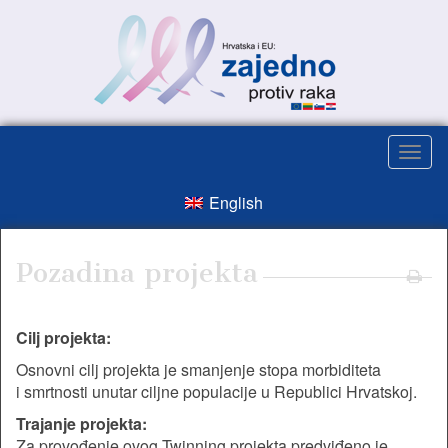
English
Pozadina projekta
Cilj projekta:
Osnovni cilj projekta je smanjenje stopa morbiditeta
i smrtnosti unutar ciljne populacije u Republici Hrvatskoj.
Trajanje projekta:
Za provođenje ovog Twinning projekta predviđeno je