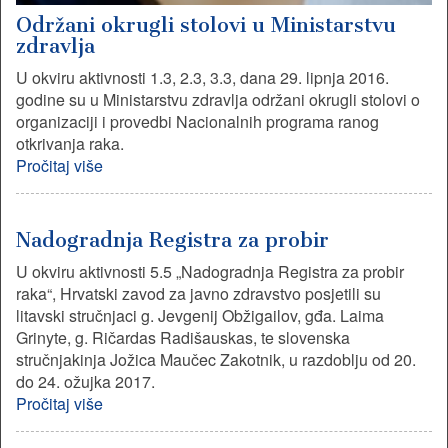
Održani okrugli stolovi u Ministarstvu
zdravlja
U okviru aktivnosti 1.3, 2.3, 3.3, dana 29. lipnja 2016.
godine su u Ministarstvu zdravlja održani okrugli stolovi o
organizaciji i provedbi Nacionalnih programa ranog
otkrivanja raka.
Pročitaj više
Nadogradnja Registra za probir
U okviru aktivnosti 5.5 „Nadogradnja Registra za probir
raka“, Hrvatski zavod za javno zdravstvo posjetili su
litavski stručnjaci g. Jevgenij Obžigailov, gđa. Laima
Grinyte, g. Ričardas Radišauskas, te slovenska
stručnjakinja Jožica Maučec Zakotnik, u razdoblju od 20.
do 24. ožujka 2017.
Pročitaj više