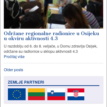
Održane regionalne radionice u Osijeku
u okviru aktivnosti 4.3
U razdoblju od 6. do 8. veljače, u Domu zdravlja Osijek,
održane su radionice u sklopu aktivnosti 4.3
Pročitaj više
Older posts
ZEMLJE PARTNERI