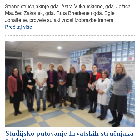
Strane stručnjakinje gđa. Astra Vitkauskiene, gđa. Jožica
Maučec Zakotnik, gđa. Ruta Briediene i gđa. Egle
Jonatiene, provele su aktivnost izobrazbe trenera
Pročitaj više
Studijsko putovanje hrvatskih stručnjaka
u Litvu