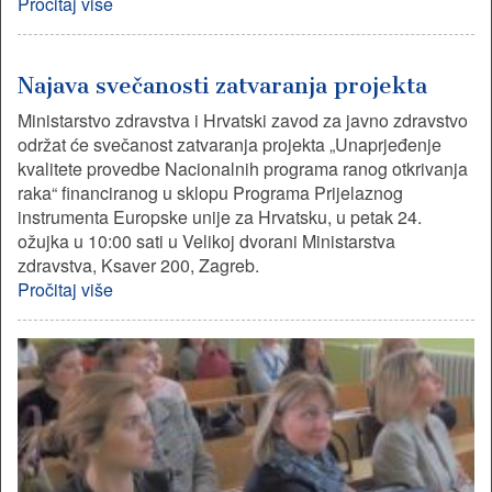
Pročitaj više
Najava svečanosti zatvaranja projekta
Ministarstvo zdravstva i Hrvatski zavod za javno zdravstvo
održat će svečanost zatvaranja projekta „Unaprjeđenje
kvalitete provedbe Nacionalnih programa ranog otkrivanja
raka“ financiranog u sklopu Programa Prijelaznog
instrumenta Europske unije za Hrvatsku, u petak 24.
ožujka u 10:00 sati u Velikoj dvorani Ministarstva
zdravstva, Ksaver 200, Zagreb.
Pročitaj više