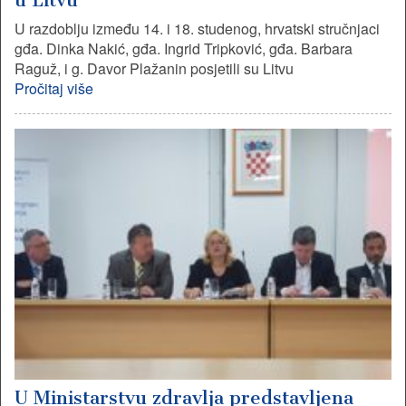
U razdoblju između 14. i 18. studenog, hrvatski stručnjaci
gđa. Dinka Nakić, gđa. Ingrid Tripković, gđa. Barbara
Raguž, i g. Davor Plažanin posjetili su Litvu
Pročitaj više
U Ministarstvu zdravlja predstavljena